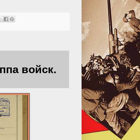
ппа войск.