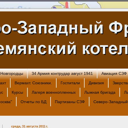
 .Новгородцы
34 Армия контрудар август 1941
Авиация СЗФ
ахт
Вермахт. Союзники.
Госпитали
Дивизия
Зверств
ус
Курсы
Лагеря военнопленных
Лыжная бригада
Л
осква"
Отчеты по БД
Партизаны СЗФ
Северо-Западный
среда, 31 августа 2011 г.