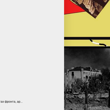
ах фронта, ар...