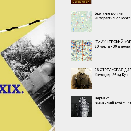
Братские могилы
Интерактивная карта
"РАМУШЕВСКИЙ КОР
20 марта - 30 апреля
26 СТРЕЛКОВАЯ ДИ
Командир 26 сд Кузн
Вермахт
"Демянский котёл": "