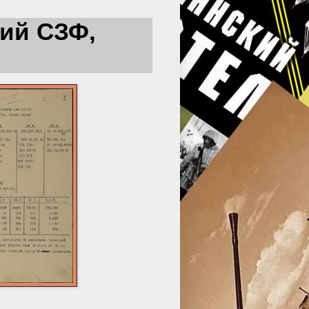
ий СЗФ,