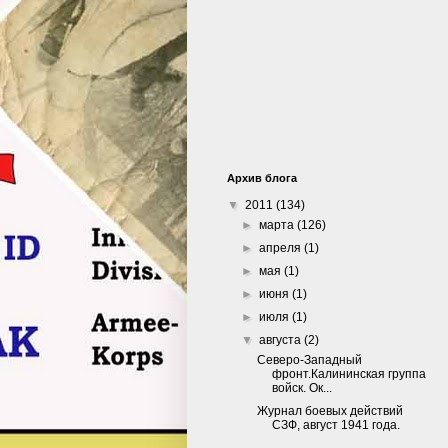
Архив блога
▼
2011
(134)
►
марта
(126)
►
апреля
(1)
►
мая
(1)
►
июня
(1)
►
июля
(1)
▼
августа
(2)
Северо-Западный
фронт.Калининская группа
войск. Ок...
Журнал боевых действий
СЗФ, август 1941 года.