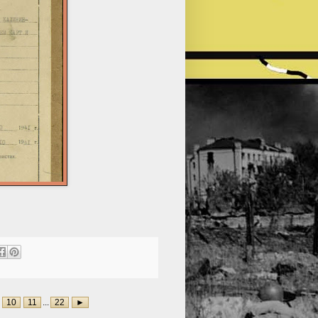
10
11
...
22
►