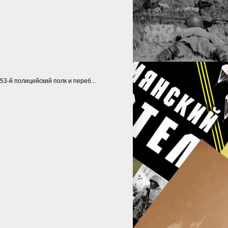
53-й полицейский полк и переб...