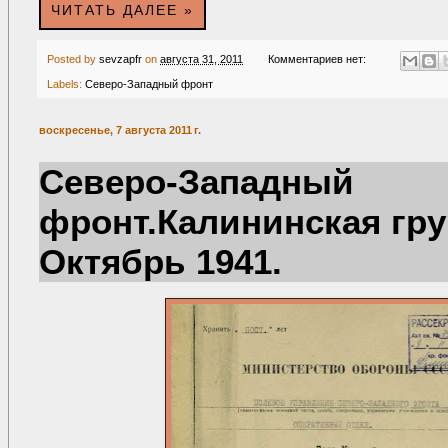
ЧИТАТЬ ДАЛЕЕ »
Posted by
sevzapfr
on
августа 31, 2011
Комментариев нет:
Labels:
Северо-Западный фронт
воскресенье, 7 августа 2011 г.
Северо-Западный
фронт.Калининская гру
Октябрь 1941.